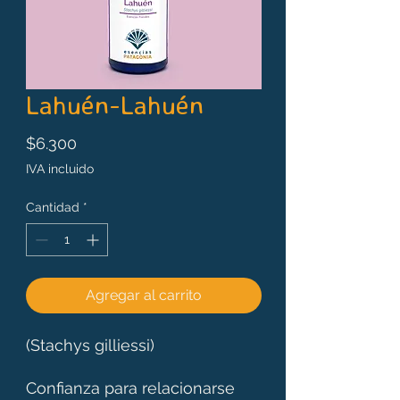
Lahuén-Lahuén
Precio
$6.300
IVA incluido
Cantidad
*
Agregar al carrito
(Stachys gilliessi)
Confianza para relacionarse