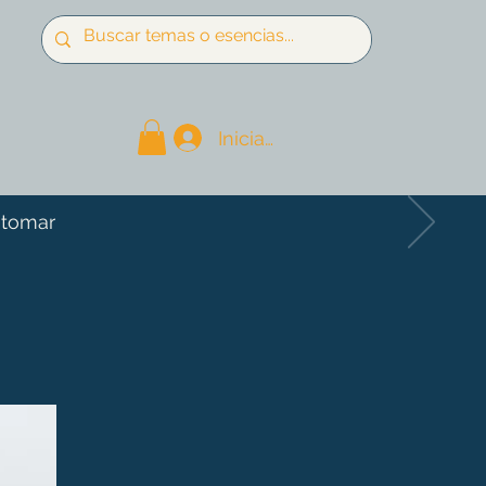
Iniciar sesión
 tomar