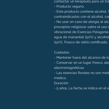
contactar un terapeuta para un tr
- Producto vegano.
- Este producto contiene alcohol
contraindicados con el alcohol, co
- No usar en caso de alergia al al
preceptos religiosos sobre el uso 
vibracional de Esencias Patagoni
agua de manantial (50%) y alcohol
(50%). Frasco de vidrio certificado
Cuidados:
- Mantener fuera del alcance de l
- Conservar en un lugar fresco, ale
electromagnéticas.
- Las esencias florales no son me
médico.
Duración:
- 5 años. La fecha se indica en el 