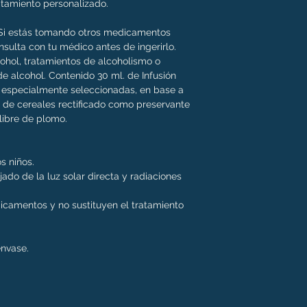
atamiento personalizado.
. Si estás tomando otros medicamentos
nsulta con tu médico antes de ingerirlo.
cohol, tratamientos de alcoholismo o
de alcohol. Contenido 30 ml. de Infusión
a especialmente seleccionadas, en base a
 de cereales rectificado como preservante
, libre de plomo.
os niños.
jado de la luz solar directa y radiaciones
dicamentos y no sustituyen el tratamiento
envase.