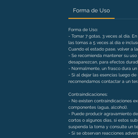
Forma de Uso
Forma de Uso:
- Tomar 7 gotas, 3 veces al día.
las tomas a 5 veces al día e inclus
Cuando el estado pase, volver a la
- Se recomienda mantener su uso 
desaparezcan, para efectos durad
- Normalmente, un frasco dura u
- Si al dejar las esencias luego d
recomendamos contactar a un tera
Contraindicaciones:
- No existen contraindicaciones e
componentes (agua, alcohol).
- Puede producir agravamiento de
cortos o algunos días, si estos sub
suspenda la toma y consulte un t
- Si se observan reacciones adve