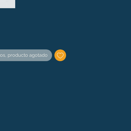
cio
mos, producto agotado