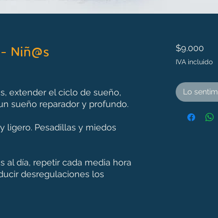
 - Niñ@s
Pre
$9.000
IVA incluido
s, extender el ciclo de sueño,
Lo senti
a un sueño reparador y profundo.
ligero. Pesadillas y miedos
s al día, repetir cada media hora
ducir desregulaciones los