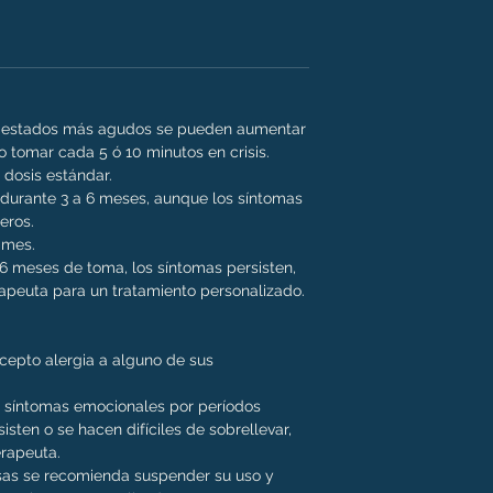
 En estados más agudos se pueden aumentar
o tomar cada 5 ó 10 minutos en crisis.
 dosis estándar.
durante 3 a 6 meses, aunque los síntomas
eros.
n mes.
e 6 meses de toma, los síntomas persisten,
peuta para un tratamiento personalizado.
xcepto alergia a alguno de sus
 síntomas emocionales por períodos
sisten o se hacen difíciles de sobrellevar,
erapeuta.
rsas se recomienda suspender su uso y