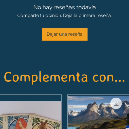
No hay reseñas todavía
Comparte tu opinión. Deja la primera reseña.
Dejar una reseña
Complementa con...