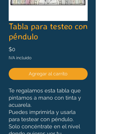
Tabla para testeo con
péndulo
Precio
$0
IVA incluido
Agregar al carrito
Te regalamos esta tabla que
pintamos a mano con tinta y
acuarela.
Puedes imprimirla y usarla
para testear con péndulo.
Solo concéntrate en el nivel
donde quieres ver tu