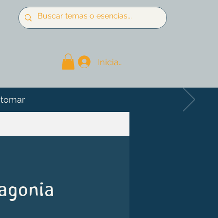
Iniciar sesión
 tomar
tagonia