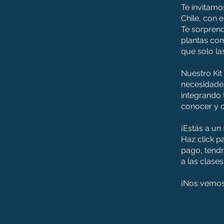
Te invitamo
Chile, con 
Te sorprend
plantas com
que solo la
Nuestro Kit
necesidades
integrando 
conocer y c
¡Estás a un
Haz click p
pago, tendr
a las clases
¡Nos vemos