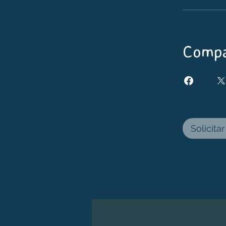
Compa
Solicita