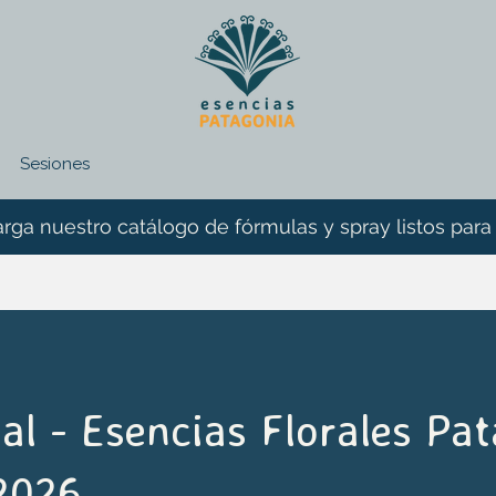
Sesiones
rga nuestro catálogo de fórmulas y spray listos para
ial - Esencias Florales Pa
 2026