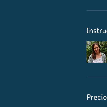
Instru
Precio