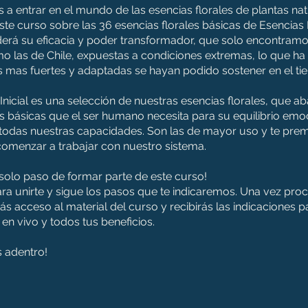
s a entrar en el mundo de las esencias florales de plantas nat
este curso sobre las 36 esencias florales básicas de Esencias
erá su eficacia y poder transformador, que solo encontram
o las de Chile, expuestas a condiciones extremas, lo que ha
s mas fuertes y adaptadas se hayan podido sostener en el ti
 Inicial es una selección de nuestras esencias florales, que ab
 básicas que el ser humano necesita para su equilibrio emoc
todas nuestras capacidades. Son las de mayor uso y te prem
omenzar a trabajar con nuestro sistema.
 solo paso de formar parte de este curso!
ara unirte y sigue los pasos que te indicaremos. Una vez pro
ás acceso al material del curso y recibirás las indicaciones 
 en vivo y todos tus beneficios.
 adentro!