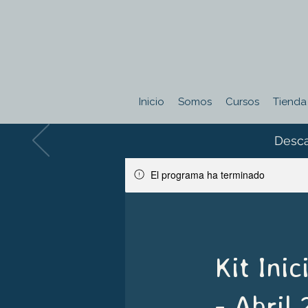
Inicio
Somos
Cursos
Tienda
Desca
El programa ha terminado
Kit Inic
- Abril