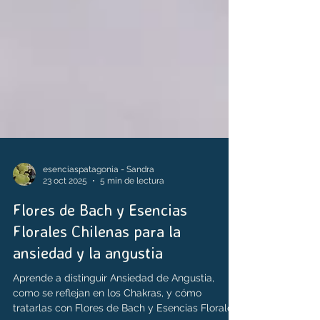
esenciaspatagonia - Sandra
23 oct 2025
5 min de lectura
Flores de Bach y Esencias
Florales Chilenas para la
ansiedad y la angustia
Aprende a distinguir Ansiedad de Angustia,