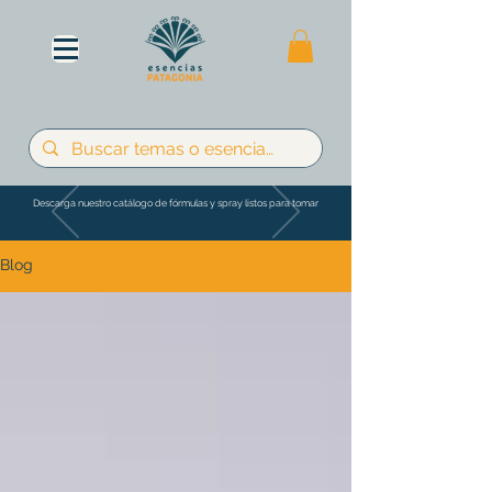
Descarga nuestro catálogo de fórmulas y spray listos para tomar
Blog