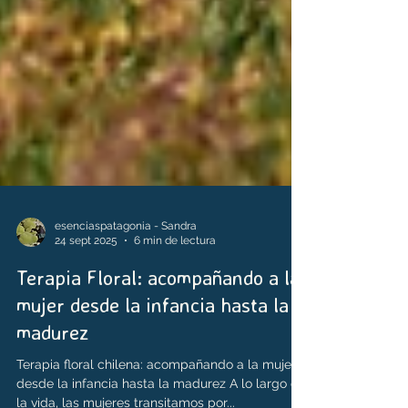
esenciaspatagonia - Sandra
24 sept 2025
6 min de lectura
Terapia Floral: acompañando a la
mujer desde la infancia hasta la
madurez