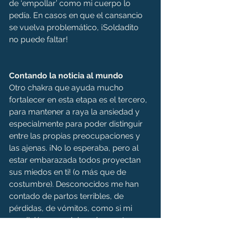
de ‘empollar’ como mi cuerpo lo 
pedía. En casos en que el cansancio 
se vuelva problemático, ¡Soldadito 
no puede faltar!
Contando la noticia al mundo
Otro chakra que ayuda mucho 
fortalecer en esta etapa es el tercero, 
para mantener a raya la ansiedad y 
especialmente para poder distinguir 
entre las propias preocupaciones y 
las ajenas. ¡No lo esperaba, pero al 
estar embarazada todos proyectan 
sus miedos en ti! (o más que de 
costumbre). Desconocidos me han 
contado de partos terribles, de 
pérdidas, de vómitos, como si mi 
condición me volviera de pronto 