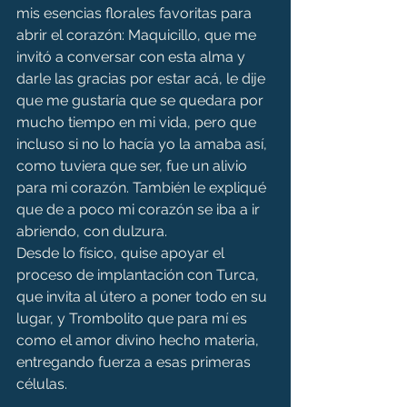
mis esencias florales favoritas para 
abrir el corazón: Maquicillo, que me 
invitó a conversar con esta alma y 
darle las gracias por estar acá, le dije 
que me gustaría que se quedara por 
mucho tiempo en mi vida, pero que 
incluso si no lo hacía yo la amaba así, 
como tuviera que ser, fue un alivio 
para mi corazón. También le expliqué 
que de a poco mi corazón se iba a ir 
abriendo, con dulzura.
Desde lo físico, quise apoyar el 
proceso de implantación con Turca, 
que invita al útero a poner todo en su 
lugar, y Trombolito que para mí es 
como el amor divino hecho materia, 
entregando fuerza a esas primeras 
células.