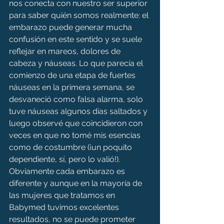
nos conecta con nuestro ser superior 
para saber quién somos realmente: el 
embarazo puede generar mucha 
confusión en este sentido y se suele 
reflejar en mareos, dolores de 
cabeza y náuseas. Lo que parecía el 
comienzo de una etapa de fuertes 
náuseas en la primera semana, se 
desvaneció como falsa alarma, solo 
tuve náuseas algunos días saltados y 
luego observé que coincidieron con 
veces en que no tomé mis esencias 
como de costumbre (¡un poquito 
dependiente, sí, pero lo valió!). 
Obviamente cada embarazo es 
diferente y aunque en la mayoría de 
las mujeres que tratamos en 
Babymed tuvimos excelentes 
resultados, no se puede prometer 