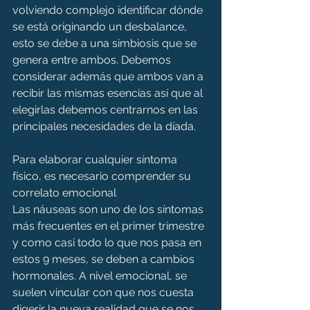
volviendo complejo identificar dónde 
se está originando un desbalance, 
esto se debe a una simbiosis que se 
genera entre ambos. Debemos 
considerar además que ambos van a 
recibir las mismas esencias así que al 
elegirlas debemos centrarnos en las 
principales necesidades de la díada. 
Para elaborar cualquier síntoma 
físico, es necesario comprender su 
correlato emocional
Las náuseas son uno de los síntomas 
más frecuentes en el primer trimestre 
y como casi todo lo que nos pasa en 
estos 9 meses, se deben a cambios 
hormonales. A nivel emocional, se 
suelen vincular con que nos cuesta 
digerir la nueva realidad que se nos 