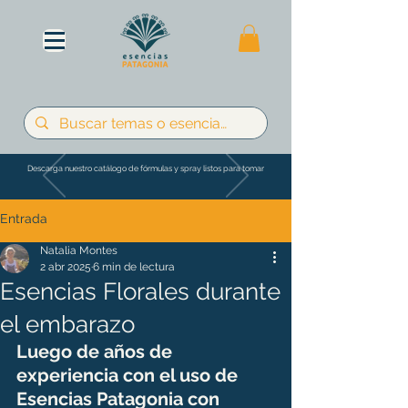
Descarga nuestro catálogo de fórmulas y spray listos para tomar
Entrada
Natalia Montes
2 abr 2025
6 min de lectura
Esencias Florales durante
el embarazo
Luego de años de 
experiencia con el uso de 
Esencias Patagonia con 