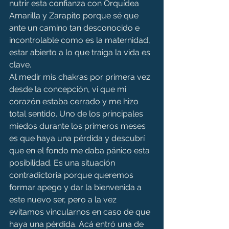
nutrir esta confianza con Orquídea 
Amarilla y Zarapito porque sé que 
ante un camino tan desconocido e 
incontrolable como es la maternidad, 
estar abierto a lo que traiga la vida es 
clave.
Al medir mis chakras por primera vez 
desde la concepción, vi que mi 
corazón estaba cerrado y me hizo 
total sentido. Uno de los principales 
miedos durante los primeros meses 
es que haya una pérdida y descubrí 
que en el fondo me daba pánico esta 
posibilidad. Es una situación 
contradictoria porque queremos 
formar apego y dar la bienvenida a 
este nuevo ser, pero a la vez 
evitamos vincularnos en caso de que 
haya una pérdida. Acá entró una de 