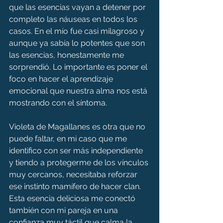
que las esencias vayan a detener por 
completo las náuseas en todos los 
casos. En el mío fue casi milagroso y 
aunque ya sabía lo potentes que son 
las esencias, honestamente me 
sorprendió. Lo importante es poner el 
foco en hacer el aprendizaje 
emocional que nuestra alma nos está 
mostrando con el síntoma.
Violeta de Magallanes es otra que no 
puede faltar, en mi caso que me 
identifico con ser más independiente 
y tiendo a protegerme de los vínculos 
muy cercanos, necesitaba reforzar 
ese instinto mamífero de hacer clan. 
Esta esencia deliciosa me conectó 
también con mi pareja en una 
confianza muy táctil que calma la 