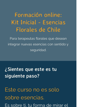
Formación online:
Kit Inicial - Esencias
Florales de Chile
Para terapeutas florales que desean
integrar nuevas esencias con sentido y
seguridad.
¿Sientes que este es tu
siguiente paso?
Este curso no es solo
sobre esencias.
Es sobre ti, tu forma de mirar el