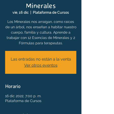
Minerales
vie, 16 dic
  |  
Plataforma de Cursos
Los Minerales nos arraigan, como raíces
de un árbol, nos enseñan a habitar nuestro
cuerpo, familia y cultura. Aprende a
trabajar con 12 Esencias de Minerales y 2
Fórmulas para terapeutas.
Las entradas no están a la venta
Ver otros eventos
Horario
16 dic 2022, 7:00 p. m.
Plataforma de Cursos