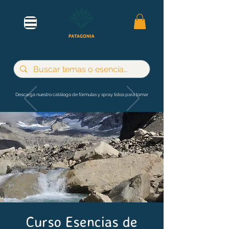
Descarga nuestro catálogo de fórmulas y spray listos para tomar
Curso Esencias de