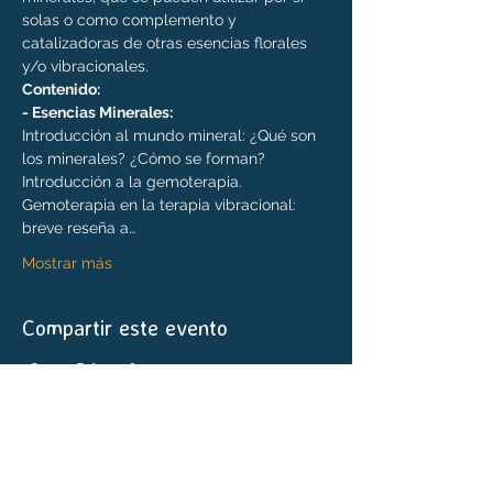
solas o como complemento y 
catalizadoras de otras esencias florales 
y/o vibracionales.
Contenido:

- Esencias Minerales:
Introducción al mundo mineral: ¿Qué son 
los minerales? ¿Cómo se forman?

Introducción a la gemoterapia.

Gemoterapia en la terapia vibracional: 
breve reseña a…
Mostrar más
Compartir este evento
Blog
Comunidad