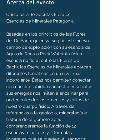
Acerca del evento
Curso para Terapeutas Florales

Esencias de Minerales Patagonia

Basadas en los principios de las Flores 
del Dr. Bach, quien ya sugirió este nuevo 
campo de exploración con su esencia de 
Agua de Roca o Rock Water (la única 
esencia no floral entre las Flores de 
Bach), las Esencias de Minerales abarcan 
diferentes temáticas en un nivel más 
inconciente. Éstas nos permiten conectar 
con nuestra sabiduría ancestral y social y  
sus energías nos invitan a encarnar para 
poder entender los procesos y ciclos de 
nuestro cuerpo físico. A través de 
referencias a la geología, mineralogía e 
historia de la gemoterapia, 
comprenderemos la función de 12 
esencias minerales y 2 fórmulas 
minerales, que se pueden utilizar por sí 