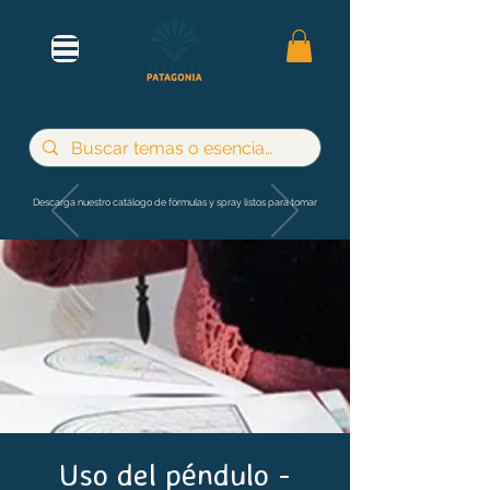
Descarga nuestro catálogo de fórmulas y spray listos para tomar
Uso del péndulo -