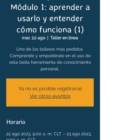
Módulo 1: aprender a
usarlo y entender
cómo funciona (1)
mar, 22 ago
  |  
Taller en linea
Uno de los talleres más pedidos.
Comprende y empodérate en el uso de
esta bella herramienta de conocimiento
personal.
Ya no es posible registrarse
Ver otros eventos
Horario
22 ago 2023, 9:00 a. m. CLT – 23 ago 2023,
9:00 a. m. CLT