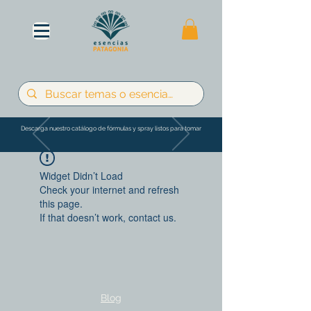
Descarga nuestro catálogo de fórmulas y spray listos para tomar
Widget Didn’t Load
Check your internet and refresh
this page.
If that doesn’t work, contact us.
Blog