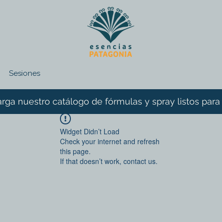
Sesiones
rga nuestro catálogo de fórmulas y spray listos para
Widget Didn’t Load
Check your internet and refresh
this page.
If that doesn’t work, contact us.