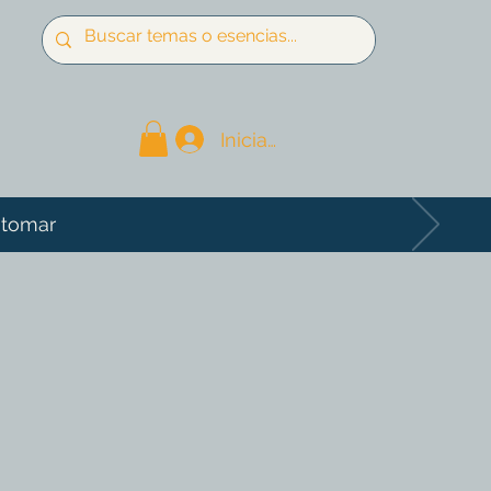
Iniciar sesión
 tomar