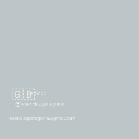
🇬🇧
UK Shop
esencias_patagonia
esenciaspatagonia@gmail.com