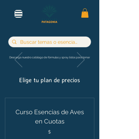
Descarga nuestro catálogo de fórmulas y spray listos para tomar
Elige tu plan de precios
Curso Esencias de Aves
en Cuotas
$