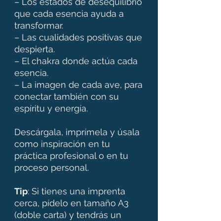
– Los estados de desequilibrio
que cada esencia ayuda a
transformar.
– Las cualidades positivas que
despierta.
– El chakra donde actúa cada
esencia.
– La imagen de cada ave, para
conectar también con su
espíritu y energía.
Descárgala, imprímela y úsala
como inspiración en tu
práctica profesional o en tu
proceso personal.
Tip
: Si tienes una imprenta
cerca, pídelo en tamaño A3
(doble carta) y tendrás un