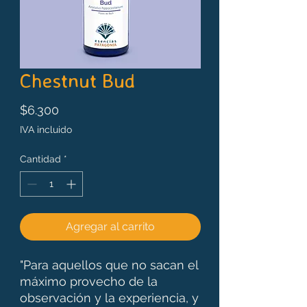
Chestnut Bud
Precio
$6.300
IVA incluido
Cantidad
*
Agregar al carrito
"Para aquellos que no sacan el
máximo provecho de la
observación y la experiencia, y