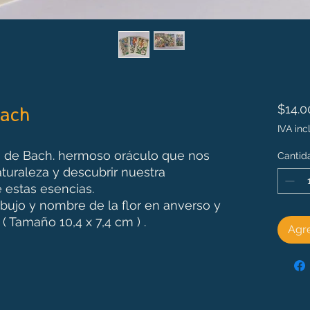
Bach
$14.0
IVA inc
es de Bach. hermoso oráculo que nos
Cantid
turaleza y descubrir nuestra
 estas esencias.
ibujo y nombre de la flor en anverso y
 ( Tamaño 10,4 x 7,4 cm ) .
Agre