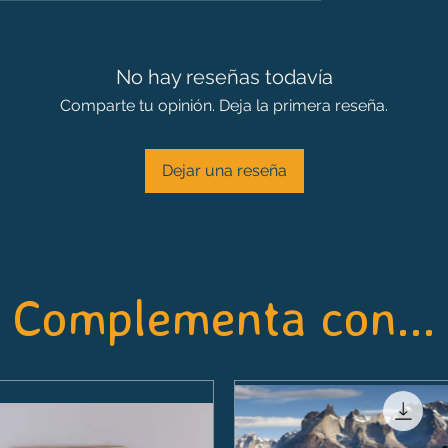
No hay reseñas todavía
Comparte tu opinión. Deja la primera reseña.
Dejar una reseña
Complementa con...