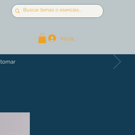
Iniciar sesión
 tomar