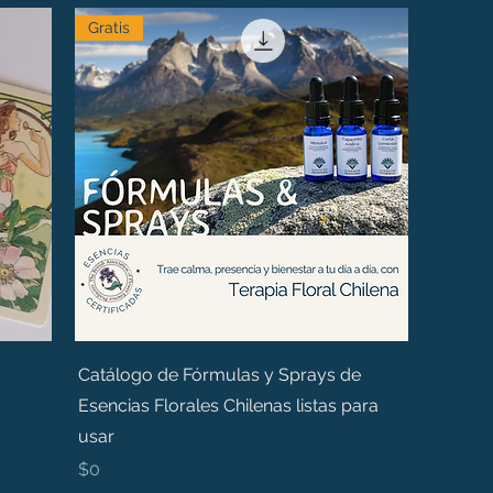
Gratis
Catálogo de Fórmulas y Sprays de
Esencias Florales Chilenas listas para
usar
Precio
$0