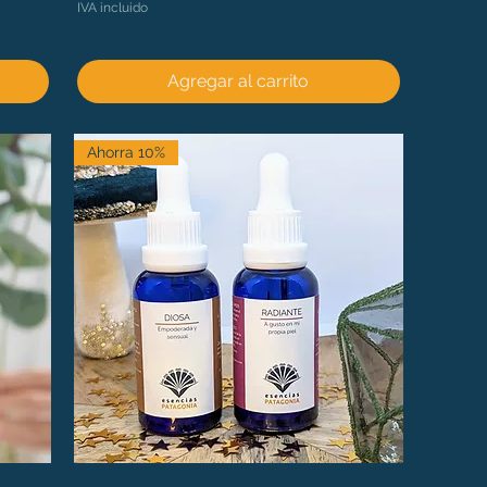
IVA incluido
Agregar al carrito
Ahorra 10%