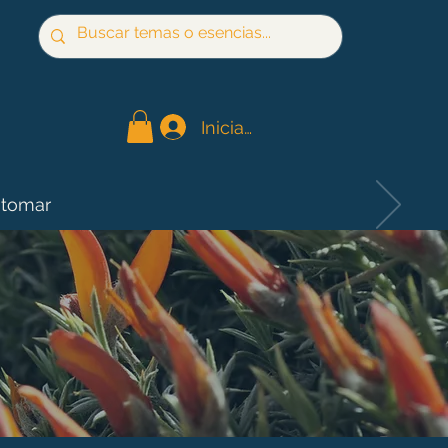
Iniciar sesión
 tomar