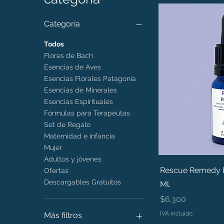
Categoría
Todos
Flores de Bach
Esencias de Aves
Esencias Florales Patagonia
Esencias de Minerales
Esencias Espirituales
Fórmulas para Terapeutas
Set de Regalo
Maternidad e infancia
Mujer
Adultos y jóvenes
Rescue Remedy B
Ofertas
Descargables Gratuitos
Ml.
Precio
$6.300
IVA incluido
Más filtros