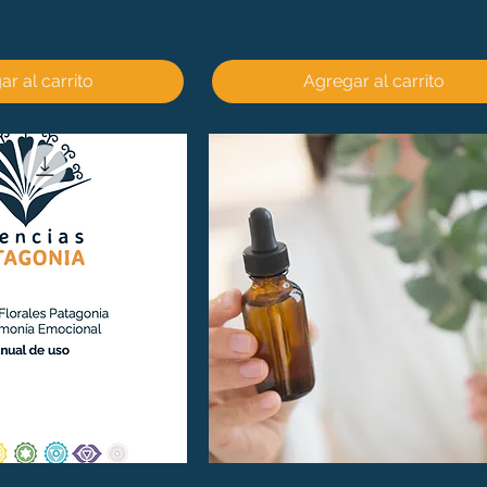
r al carrito
Agregar al carrito