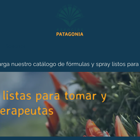
Sesiones
rga nuestro catálogo de fórmulas y spray listos para
listas para tomar y
terapeutas