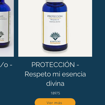
/o -
PROTECCIÓN -
Respeto mi esencia
divina
18975
Ver más