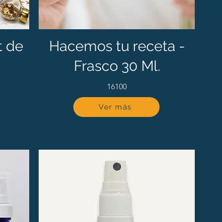
t de
Hacemos tu receta -
Frasco 30 Ml.
16100
Ver más