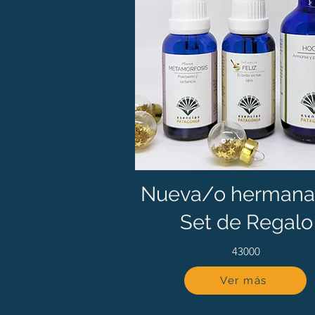
Nueva/o hermana
Set de Regalo
43000
Ver más