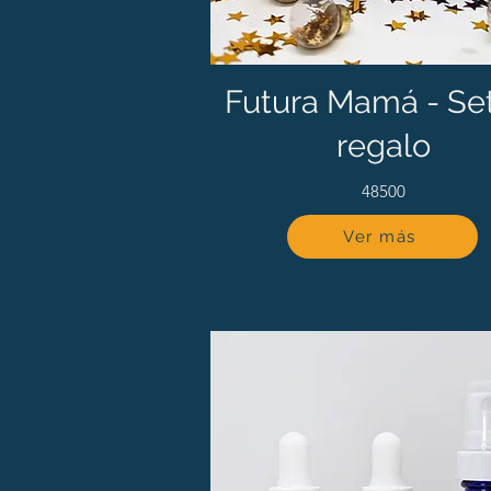
Futura Mamá - Se
regalo
48500
Ver más