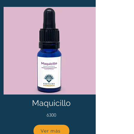
Maquicillo
6300
Ver más