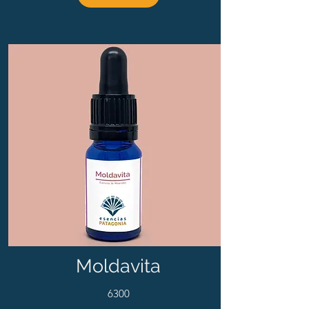
Moldavita
6300