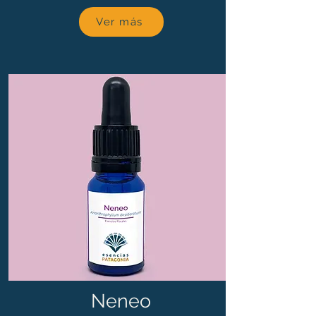
Ver más
Neneo