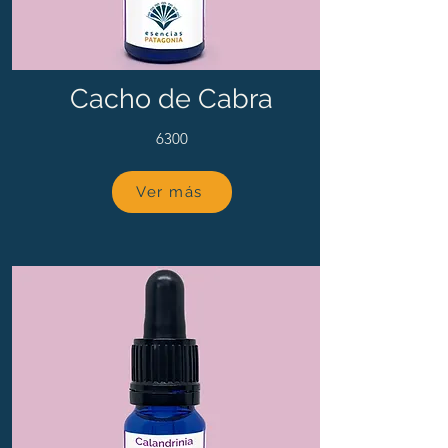
Cacho de Cabra
6300
Ver más