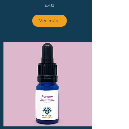
6300
Ver más