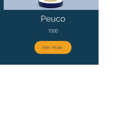
Peuco
7000
Ver más