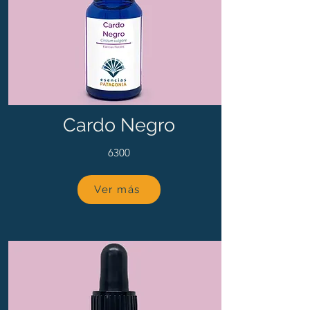
Cardo Negro
6300
Ver más