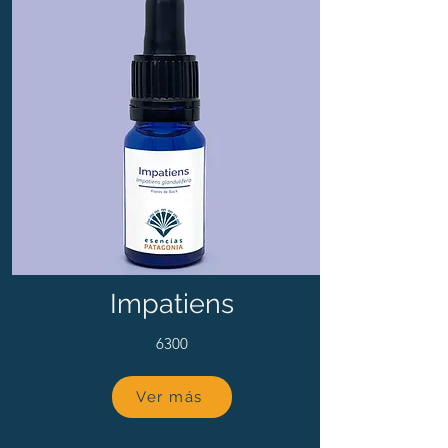
Impatiens
6300
Ver más