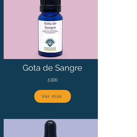
Gota de Sangre
6300
Ver más