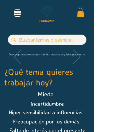
Descarga nuestro catálogo de fórmulas y spray listos para tomar
¿Qué tema quieres
trabajar hoy?
Miedo
Incertidumbre
Hiper sensibilidad a influencias
Preocupación por los demás
Falta de interés por el presente