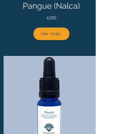
Pangue (Nalca)
6300
Ver más