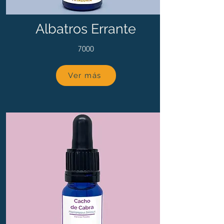
Albatros Errante
7000
Ver más