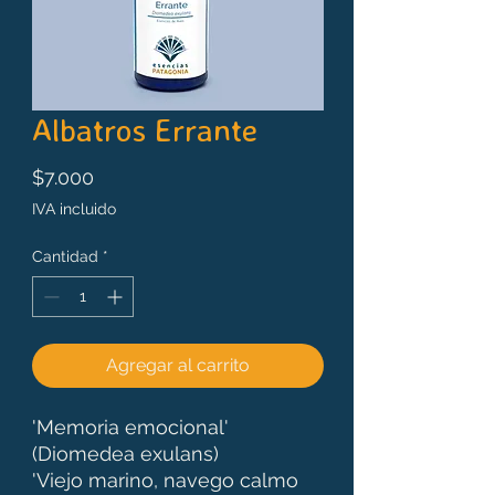
Albatros Errante
Precio
$7.000
IVA incluido
Cantidad
*
Agregar al carrito
'Memoria emocional'
(Diomedea exulans)
'Viejo marino, navego calmo