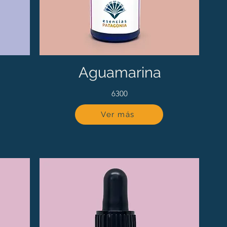
Aguamarina
6300
Ver más