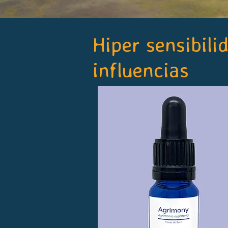
Hiper sensibili
influencias