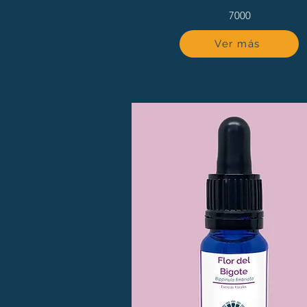
7000
Ver más