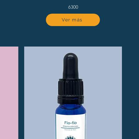
6300
Ver más