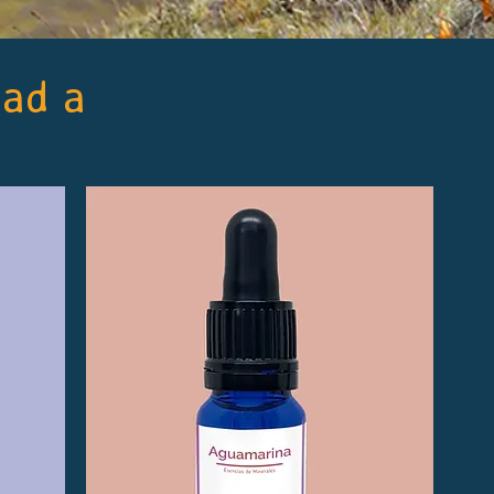
dad a