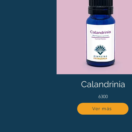
Calandrinia
6300
Ver más