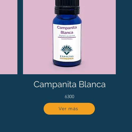
Campanita Blanca
6300
Ver más