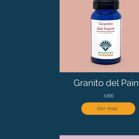
Granito del Pai
6300
Ver más