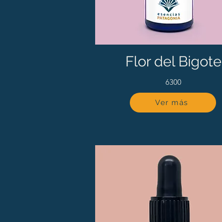
Flor del Bigote
6300
Ver más