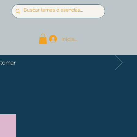
Iniciar sesión
 tomar