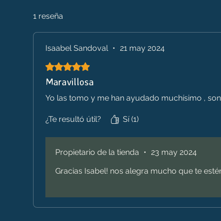
1 reseña
Isaabel Sandoval
•
21 may 2024
Obtuvo 5 de 5 estrellas.
Maravillosa
Yo las tomo y me han ayudado muchísimo , son
¿Te resultó útil?
Sí (1)
Propietario de la tienda
•
23 may 2024
Gracias Isabel! nos alegra mucho que te est