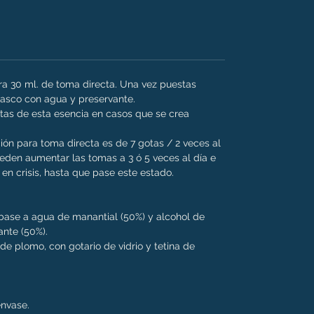
ara 30 ml. de toma directa. Una vez puestas
frasco con agua y preservante.
as de esta esencia en casos que se crea
ión para toma directa es de 7 gotas / 2 veces al
den aumentar las tomas a 3 ó 5 veces al día e
en crisis, hasta que pase este estado.
n base a agua de manantial (50%) y alcohol de
ante (50%).
e de plomo, con gotario de vidrio y tetina de
 envase.