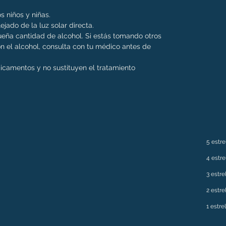
s niños y niñas.
ejado de la luz solar directa.
eña cantidad de alcohol. Si estás tomando otros
 el alcohol, consulta con tu médico antes de
dicamentos y no sustituyen el tratamiento
5 estre
4 estre
3 estre
2 estre
1 estre