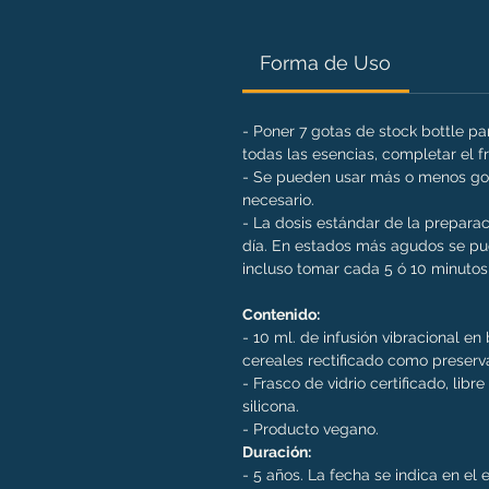
Forma de Uso
- Poner 7 gotas de stock bottle p
todas las esencias, completar el 
- Se pueden usar más o menos got
necesario.
- La dosis estándar de la preparac
día. En estados más agudos se pue
incluso tomar cada 5 ó 10 minutos 
Contenido:
- 10 ml. de infusión vibracional e
cereales rectificado como preserv
- Frasco de vidrio certificado, libr
silicona.
- Producto vegano.
Duración:
- 5 años. La fecha se indica en el