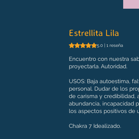
Estrellita Lila
Según 1 reseña, la calificación 
5.0 | 1 reseña
Encuentro con nuestra sab
proyectarla. Autoridad.
USOS: Baja autoestima, falt
personal. Dudar de los pro
de carisma y credibilidad
abundancia, incapacidad p
los aspectos positivos de
Chakra 7 Idealizado.