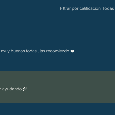
Filtrar por calificación:
Todas 
 muy buenas todas , las recomiendo ❤️
én ayudando 🌾