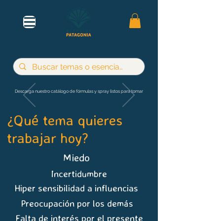
Descarga nuestro catálogo de fórmulas y spray listos para tomar
¿Qué tema quieres
trabajar hoy?
Miedo
Incertidumbre
Hiper sensibilidad a influencias
Preocupación por los demás
Falta de interés por el presente