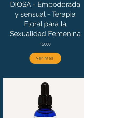
DIOSA - Empoderada
y sensual - Terapia
Floral para la
Sexualidad Femenina
12000
Ver más