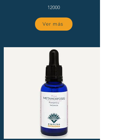
12000
Ver más