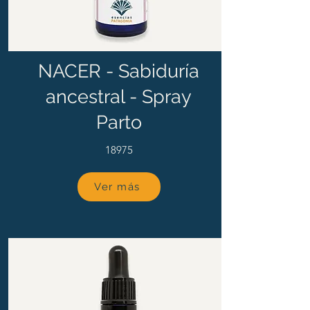
NACER - Sabiduría
ancestral - Spray
Parto
18975
Ver más