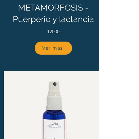
METAMORFOSIS -
Puerperio y lactancia
12000
Ver más