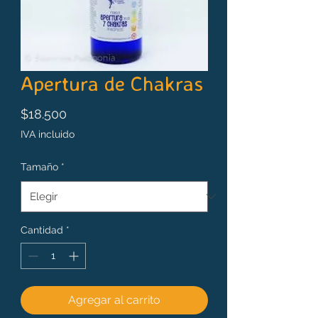
Apertura de Chakras
Precio
$18.500
IVA incluido
Tamaño
*
Cantidad
*
Agregar al carrito