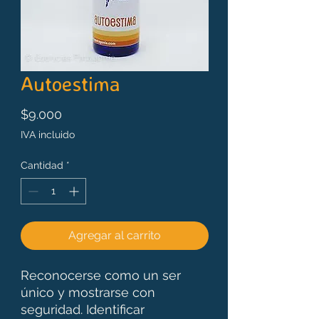
Autoestima
Precio
$9.000
IVA incluido
Cantidad
*
Agregar al carrito
Reconocerse como un ser
único y mostrarse con
seguridad. Identificar