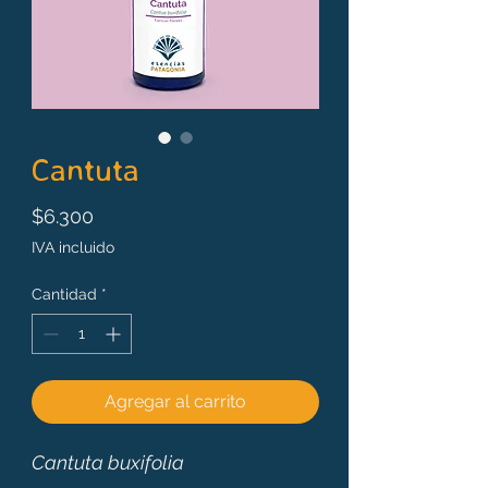
Cantuta
Precio
$6.300
IVA incluido
Cantidad
*
Agregar al carrito
Cantuta buxifolia