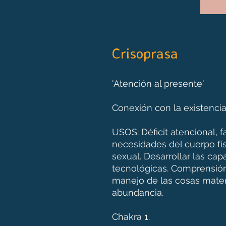
Crisoprasa
'Atención al presente'
Conexión con la existencia 
USOS: Déficit atencional, fa
necesidades del cuerpo físi
sexual. Desarrollar las cap
tecnológicas. Comprensio
manejo de las cosas materi
abundancia.
Chakra 1.