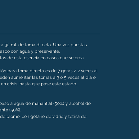
ara 30 ml. de toma directa. Una vez puestas
frasco con agua y preservante.
as de esta esencia en casos que se crea
ión para toma directa es de 7 gotas / 2 veces al
den aumentar las tomas a 3 ó 5 veces al día e
en crisis, hasta que pase este estado.
n base a agua de manantial (50%) y alcohol de
ante (50%).
e de plomo, con gotario de vidrio y tetina de