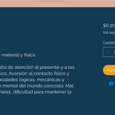
$6.3
IVA inc
Cantid
material y física.
lta de atención al presente y a las
Agre
co. Aversión al contacto físico y
acidades lógicas, mecánicas y
́n mental del mundo concreto. Mal
ales, dificultad para mantener la