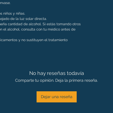
 envase.
s niños y niñas.
ejado de la luz solar directa.
eña cantidad de alcohol. Si estás tomando otros
 el alcohol, consulta con tu médico antes de
dicamentos y no sustituyen el tratamiento
No hay reseñas todavía
Comparte tu opinión. Deja la primera reseña.
Dejar una reseña