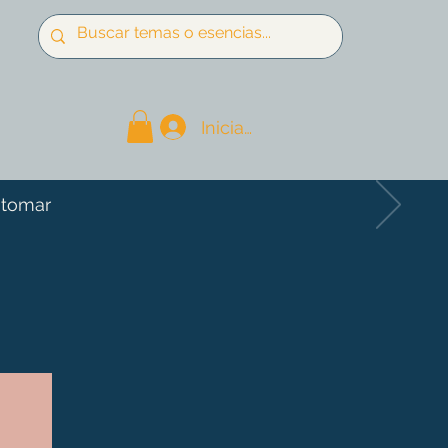
Iniciar sesión
 tomar