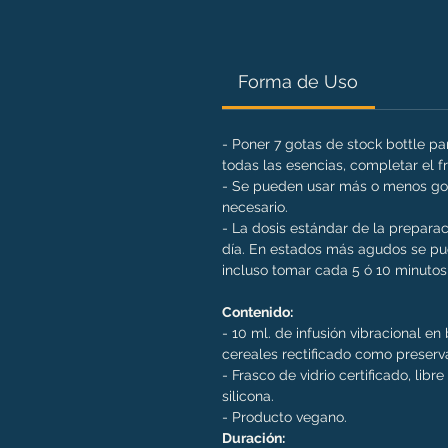
Forma de Uso
- Poner 7 gotas de stock bottle p
todas las esencias, completar el 
- Se pueden usar más o menos got
necesario.
- La dosis estándar de la preparac
día. En estados más agudos se pue
incluso tomar cada 5 ó 10 minutos 
Contenido:
- 10 ml. de infusión vibracional e
cereales rectificado como preserv
- Frasco de vidrio certificado, libr
silicona.
- Producto vegano.
Duración: