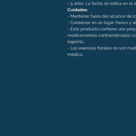
- 5 años. La fecha se indica en el
Cuidados:
- Mantener fuera del alcance de lo
- Conservar en un lugar fresco y al
- Este producto contiene una pequ
medicamentos contraindicados con
ingerirlo.
- Las esencias florales no son me
médico.