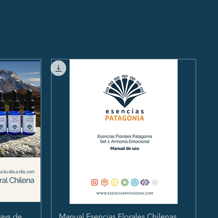
ays de
Manual Esencias Florales Chilenas