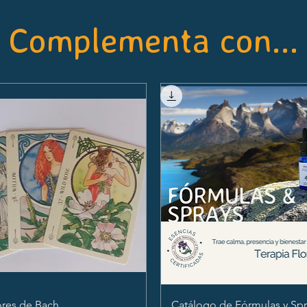
Complementa con...
ores de Bach
Catálogo de Fórmulas y Spr