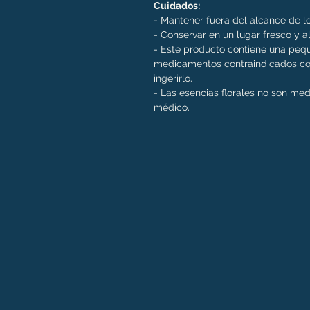
Cuidados:
- Mantener fuera del alcance de lo
- Conservar en un lugar fresco y al
- Este producto contiene una pequ
medicamentos contraindicados con
ingerirlo.
- Las esencias florales no son me
médico.