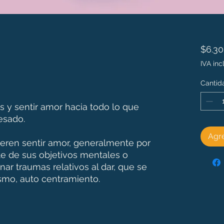
$6.3
IVA inc
Cantid
 y sentir amor hacia todo lo que
resado.
Agre
eren sentir amor, generalmente por
te de sus objetivos mentales o
ar traumas relativos al dar, que se
ísmo, auto centramiento.