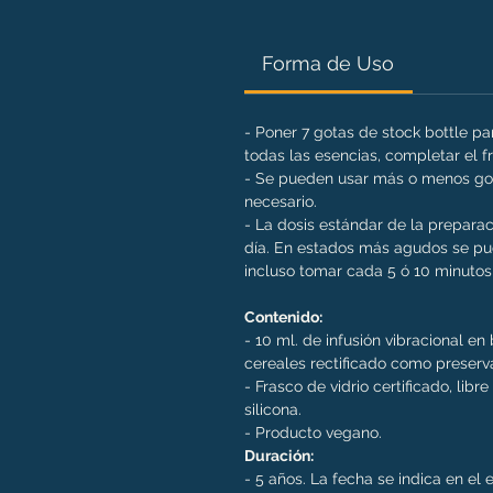
Forma de Uso
- Poner 7 gotas de stock bottle p
todas las esencias, completar el 
- Se pueden usar más o menos got
necesario.
- La dosis estándar de la preparac
día. En estados más agudos se pue
incluso tomar cada 5 ó 10 minutos 
Contenido:
- 10 ml. de infusión vibracional e
cereales rectificado como preserv
- Frasco de vidrio certificado, libr
silicona.
- Producto vegano.
Duración:
- 5 años. La fecha se indica en el