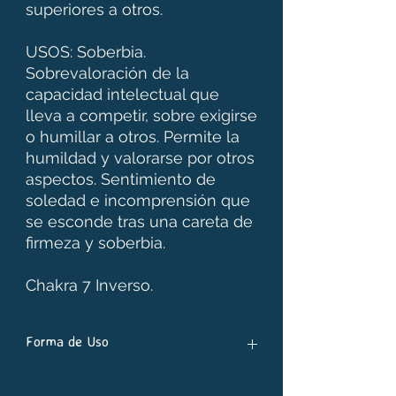
superiores a otros.
USOS: Soberbia.
Sobrevaloración de la
capacidad intelectual que
lleva a competir, sobre exigirse
o humillar a otros. Permite la
humildad y valorarse por otros
aspectos. Sentimiento de
soledad e incomprensión que
se esconde tras una careta de
firmeza y soberbia.
Chakra 7 Inverso.
Forma de Uso
- Poner 7 gotas de stock bottle para 30