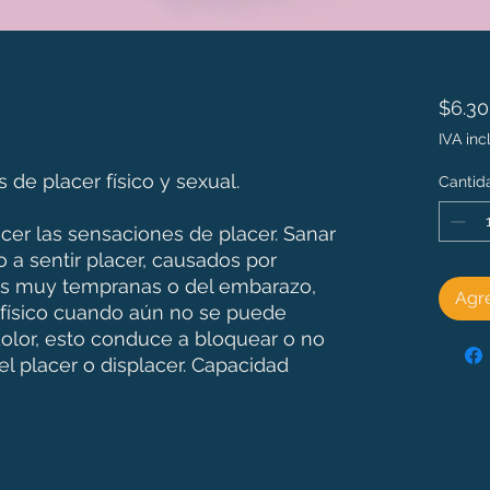
$6.3
IVA inc
de placer físico y sexual.
Cantid
er las sensaciones de placer. Sanar
 a sentir placer, causados por
as muy tempranas o del embarazo,
Agre
r físico cuando aún no se puede
olor, esto conduce a bloquear o no
l placer o displacer. Capacidad