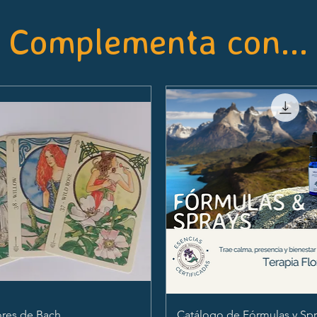
Complementa con...
ores de Bach
Catálogo de Fórmulas y Spr