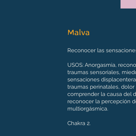
Malva
Reconocer las sensaciones 
USOS: Anorgasmia, reconoc
traumas sensoriales, miedo
sensaciones displacenter
traumas perinatales, dolo
comprender la causa del d
reconocer la percepción de
multiorgásmica.
Chakra 2.