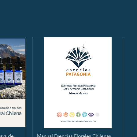
ays de
Manual Esencias Florales Chilenas