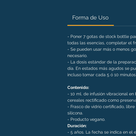
Forma de Uso
- Poner 7 gotas de stock bottle p
todas las esencias, completar el 
- Se pueden usar más o menos got
necesario.
- La dosis estándar de la preparac
día. En estados más agudos se pue
incluso tomar cada 5 ó 10 minutos 
Contenido:
- 10 ml. de infusión vibracional e
cereales rectificado como preserv
- Frasco de vidrio certificado, libr
silicona.
- Producto vegano.
Duración:
- 5 años. La fecha se indica en el