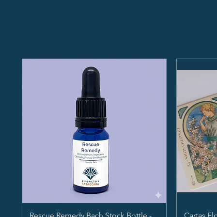
Rescue Remedy Bach Stock Bottle -
Cartas Fl