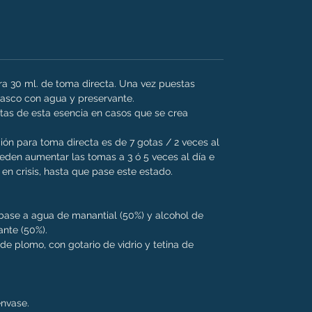
ara 30 ml. de toma directa. Una vez puestas
frasco con agua y preservante.
as de esta esencia en casos que se crea
ión para toma directa es de 7 gotas / 2 veces al
den aumentar las tomas a 3 ó 5 veces al día e
en crisis, hasta que pase este estado.
n base a agua de manantial (50%) y alcohol de
ante (50%).
e de plomo, con gotario de vidrio y tetina de
 envase.