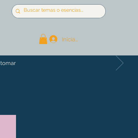
Iniciar sesión
 tomar