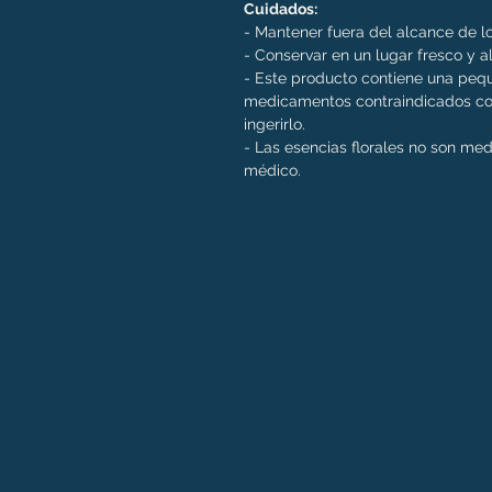
Cuidados:
- Mantener fuera del alcance de lo
- Conservar en un lugar fresco y al
- Este producto contiene una pequ
medicamentos contraindicados con
ingerirlo.
- Las esencias florales no son me
médico.