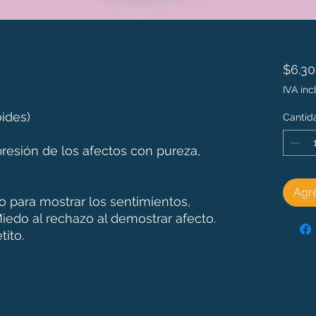
$6.3
IVA inc
oides)
Cantid
presión de los afectos con pureza,
Agre
 para mostrar los sentimientos,
iedo al rechazo al demostrar afecto.
tito.