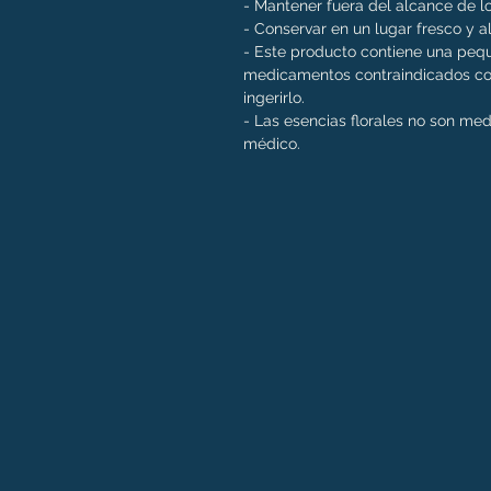
- Mantener fuera del alcance de lo
- Conservar en un lugar fresco y al
- Este producto contiene una pequ
medicamentos contraindicados con
ingerirlo.
- Las esencias florales no son me
médico.