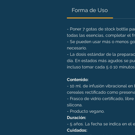
Forma de Uso
- Poner 7 gotas de stock bottle p
todas las esencias, completar el 
- Se pueden usar más o menos got
necesario.
- La dosis estándar de la preparac
día. En estados más agudos se pue
incluso tomar cada 5 ó 10 minutos 
Contenido:
- 10 ml. de infusión vibracional e
cereales rectificado como preserv
- Frasco de vidrio certificado, libr
silicona.
- Producto vegano.
Duración:
- 5 años. La fecha se indica en el
Cuidados: