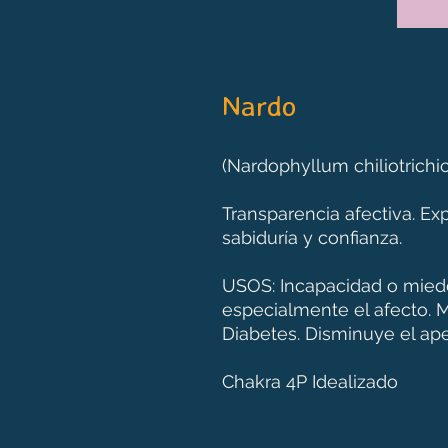
Nardo
(Nardophyllum chiliotrichi
Transparencia afectiva. Ex
sabiduría y confianza.
USOS: Incapacidad o miedo
especialmente el afecto. M
Diabetes. Disminuye el ape
Chakra 4P Idealizado