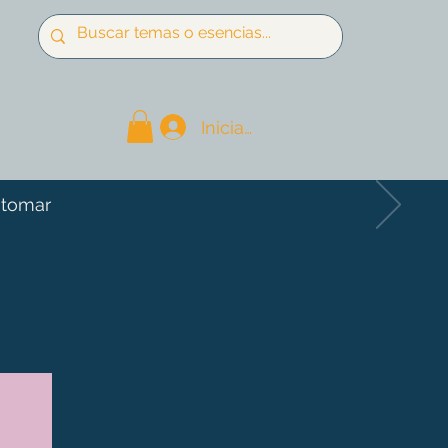
Iniciar sesión
 tomar