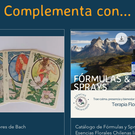
Complementa con...
ores de Bach
Catálogo de Fórmulas y Spr
Esencias Florales Chilenas l