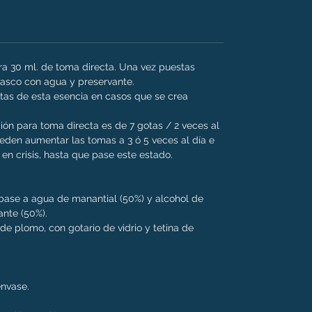
ara 30 ml. de toma directa. Una vez puestas
frasco con agua y preservante.
as de esta esencia en casos que se crea
ión para toma directa es de 7 gotas / 2 veces al
den aumentar las tomas a 3 ó 5 veces al día e
en crisis, hasta que pase este estado.
n base a agua de manantial (50%) y alcohol de
ante (50%).
e de plomo, con gotario de vidrio y tetina de
 envase.