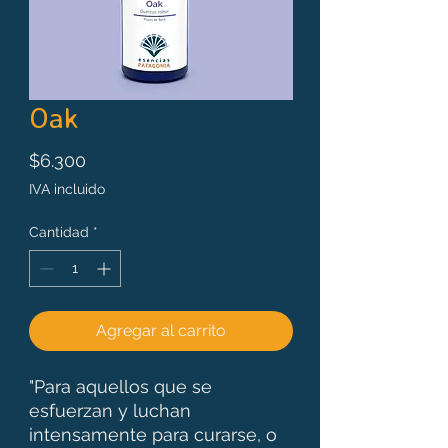
Oak
Precio
$6.300
IVA incluido
Cantidad
*
Agregar al carrito
"Para aquellos que se
esfuerzan y luchan
intensamente para curarse, o