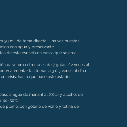
ara 30 ml. de toma directa. Una vez puestas
frasco con agua y preservante.
as de esta esencia en casos que se crea
ión para toma directa es de 7 gotas / 2 veces al
den aumentar las tomas a 3 ó 5 veces al día e
en crisis, hasta que pase este estado.
n base a agua de manantial (50%) y alcohol de
ante (50%).
e de plomo, con gotario de vidrio y tetina de