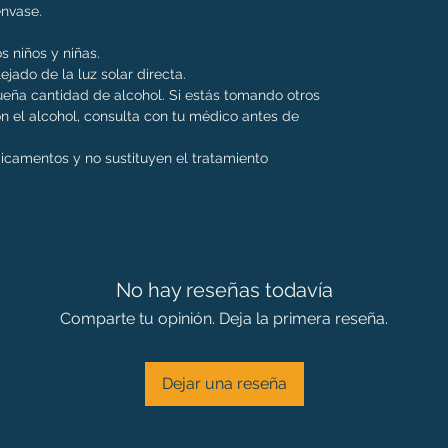
 envase.
s niños y niñas.
ejado de la luz solar directa.
eña cantidad de alcohol. Si estás tomando otros
 el alcohol, consulta con tu médico antes de
dicamentos y no sustituyen el tratamiento
No hay reseñas todavía
Comparte tu opinión. Deja la primera reseña.
Dejar una reseña