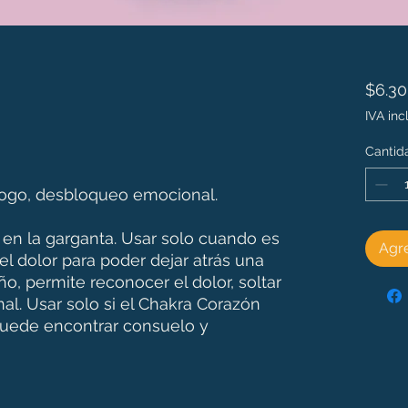
$6.3
IVA inc
Cantid
ahogo, desbloqueo emocional.
 en la garganta. Usar solo cuando es
Agre
l dolor para poder dejar atrás una
o, permite reconocer el dolor, soltar
nal. Usar solo si el Chakra Corazón
 puede encontrar consuelo y