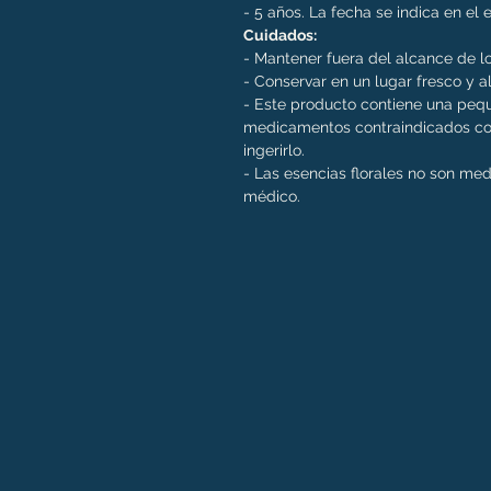
- 5 años. La fecha se indica en el
Cuidados:
- Mantener fuera del alcance de lo
- Conservar en un lugar fresco y al
- Este producto contiene una pequ
medicamentos contraindicados con
ingerirlo.
- Las esencias florales no son me
médico.