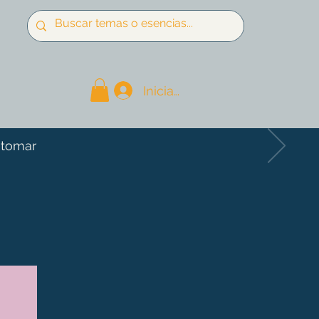
Iniciar sesión
 tomar