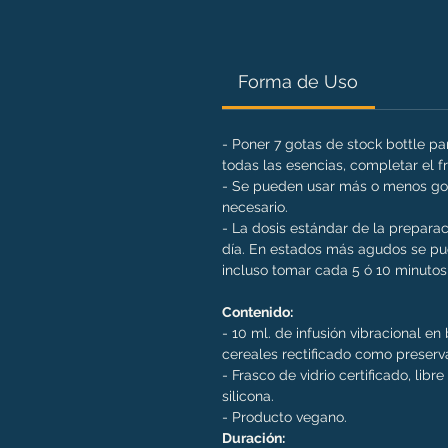
Forma de Uso
- Poner 7 gotas de stock bottle p
todas las esencias, completar el 
- Se pueden usar más o menos got
necesario.
- La dosis estándar de la preparac
día. En estados más agudos se pue
incluso tomar cada 5 ó 10 minutos 
Contenido:
- 10 ml. de infusión vibracional e
cereales rectificado como preserv
- Frasco de vidrio certificado, libr
silicona.
- Producto vegano.
Duración: