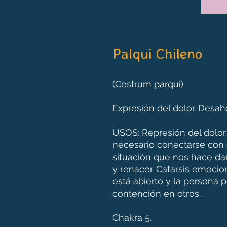
Palqui Chileno
(Cestrum parqui)
Expresión del dolor. Des
USOS: Represión del dolor
necesario conectarse con e
situación que nos hace dañ
y renacer. Catarsis emocio
está abierto y la persona
contención en otros.
Chakra 5.