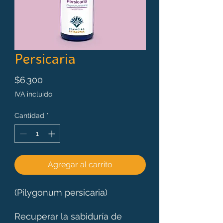
Persicaria
Precio
$6.300
IVA incluido
Cantidad
*
Agregar al carrito
(Pilygonum persicaria)
Recuperar la sabiduría de