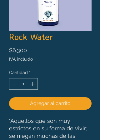
Rock Water
Precio
$6.300
IVA incluido
Cantidad
*
Agregar al carrito
"Aquellos que son muy
estrictos en su forma de vivir;
se niegan muchas de las