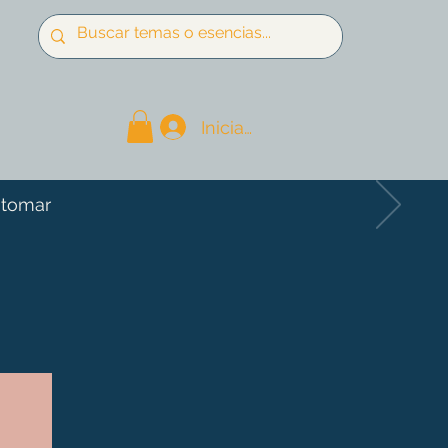
Iniciar sesión
 tomar