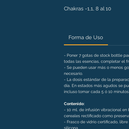
Chakras -1,1, 8 al 10
Forma de Uso
- Poner 7 gotas de stock bottle p
todas las esencias, completar el 
- Se pueden usar más o menos got
necesario.
- La dosis estándar de la preparac
día. En estados más agudos se pue
incluso tomar cada 5 ó 10 minutos 
Contenido:
- 10 ml. de infusión vibracional e
cereales rectificado como preserv
- Frasco de vidrio certificado, libr
silicona.