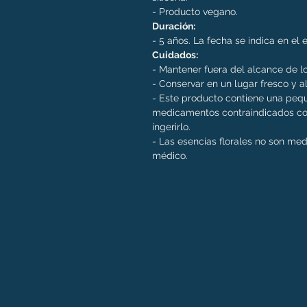
- Producto vegano.
Duración:
- 5 años. La fecha se indica en el
Cuidados:
- Mantener fuera del alcance de lo
- Conservar en un lugar fresco y al
- Este producto contiene una pequ
medicamentos contraindicados con
ingerirlo.
- Las esencias florales no son me
médico.