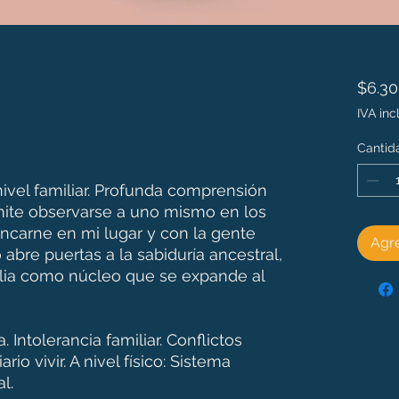
$6.3
IVA inc
Cantid
ivel familiar. Profunda comprensión
mite observarse a uno mismo en los
encarne en mi lugar y con la gente
Agre
abre puertas a la sabiduría ancestral,
milia como núcleo que se expande al
 Intolerancia familiar. Conflictos
rio vivir. A nivel físico: Sistema
al.