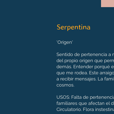
Serpentina
'Origen'
Sentido de pertenencia a n
del propio origen que per
demás. Entender porqué 
que me rodea. Este arraigo 
a recibir mensajes. La fa
cosmos.
USOS: Falta de pertenencia.
familiares que afectan el dia
Circulatorio. Flora instestin