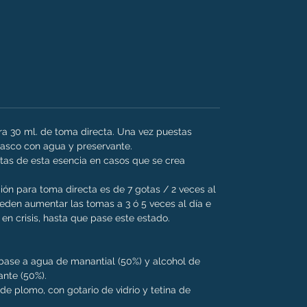
ara 30 ml. de toma directa. Una vez puestas
frasco con agua y preservante.
as de esta esencia en casos que se crea
ión para toma directa es de 7 gotas / 2 veces al
den aumentar las tomas a 3 ó 5 veces al día e
en crisis, hasta que pase este estado.
n base a agua de manantial (50%) y alcohol de
ante (50%).
e de plomo, con gotario de vidrio y tetina de