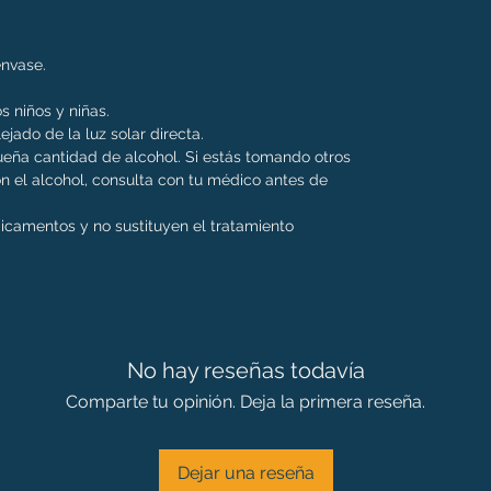
 envase.
s niños y niñas.
ejado de la luz solar directa.
eña cantidad de alcohol. Si estás tomando otros
 el alcohol, consulta con tu médico antes de
dicamentos y no sustituyen el tratamiento
No hay reseñas todavía
Comparte tu opinión. Deja la primera reseña.
Dejar una reseña