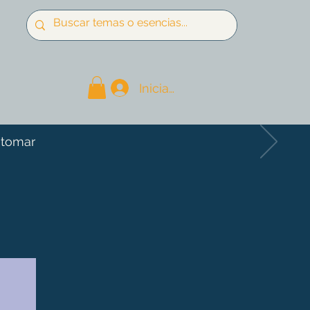
Iniciar sesión
 tomar