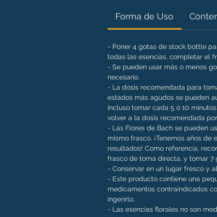
Forma de Uso
Conte
- Poner 4 gotas de stock bottle p
todas las esencias, completar el 
- Se pueden usar más o menos got
necesario.
- La dosis recomendada para toma 
estados más agudos se pueden aum
incluso tomar cada 5 ó 10 minutos
volver a la dosis recomendada por
- Las Flores de Bach se pueden us
mismo frasco. ¡Tenemos años de e
resultados! Como referencia, rec
frasco de toma directa, y tomar 7 g
- Conservar en un lugar fresco y al
- Este producto contiene una pequ
medicamentos contraindicados con
ingerirlo.
- Las esencias florales no son me