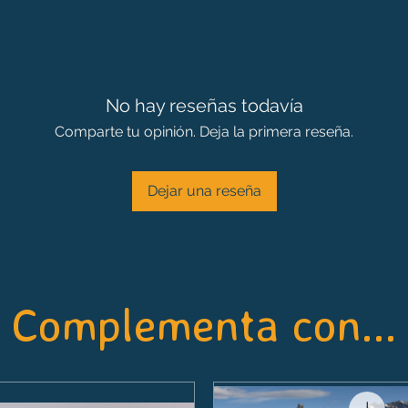
No hay reseñas todavía
Comparte tu opinión. Deja la primera reseña.
Dejar una reseña
Complementa con...