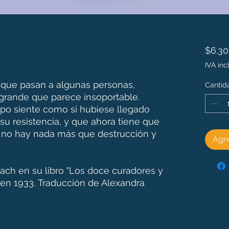
$6.3
IVA inc
 que pasan a algunas personas,
Cantid
 grande que parece insoportable.
po siente como si hubiese llegado
 su resistencia, y que ahora tiene que
no hay nada más que destrucción y
Agre
Bach en su libro "Los doce curadores y
 en 1933. Traducción de Alexandra