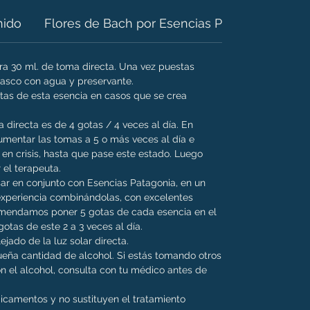
nido
Flores de Bach por Esencias Patagonia
ara 30 ml. de toma directa. Una vez puestas
frasco con agua y preservante.
as de esta esencia en casos que se crea
directa es de 4 gotas / 4 veces al día. En
entar las tomas a 5 o más veces al día e
 en crisis, hasta que pase este estado. Luego
 el terapeuta.
ar en conjunto con Esencias Patagonia, en un
xperiencia combinándolas, con excelentes
omendamos poner 5 gotas de cada esencia en el
otas de este 2 a 3 veces al día.
ejado de la luz solar directa.
eña cantidad de alcohol. Si estás tomando otros
 el alcohol, consulta con tu médico antes de
dicamentos y no sustituyen el tratamiento