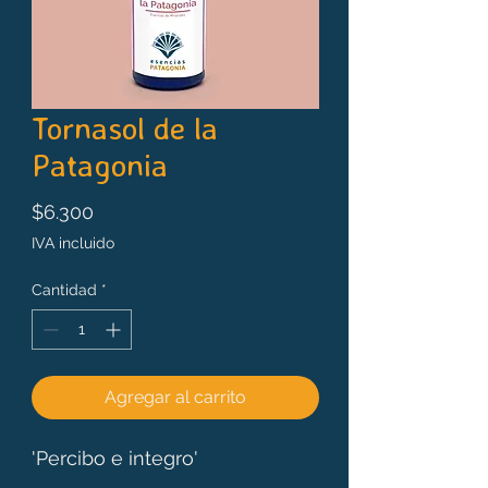
Tornasol de la
Patagonia
Precio
$6.300
IVA incluido
Cantidad
*
Agregar al carrito
'Percibo e integro'