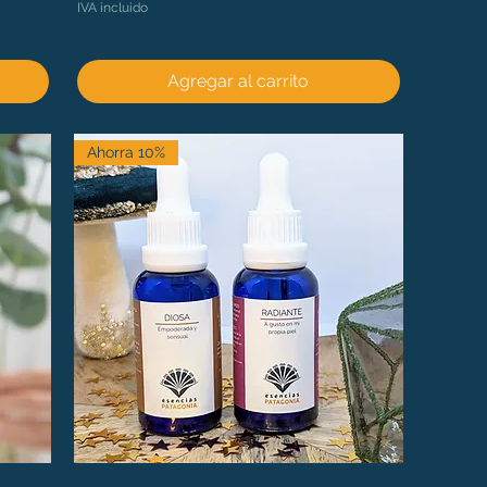
IVA incluido
Agregar al carrito
Ahorra 10%