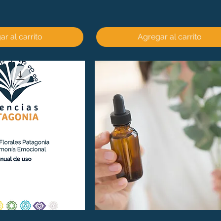
r al carrito
Agregar al carrito