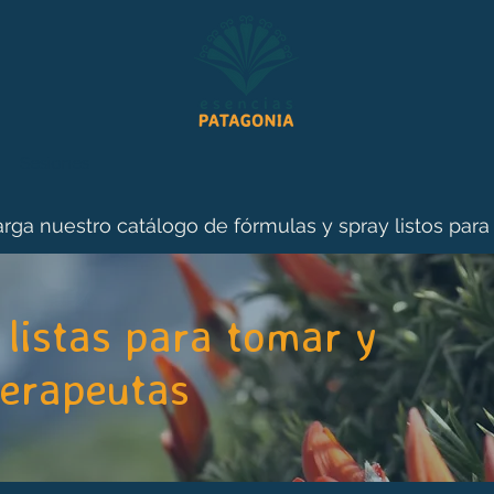
Sesiones
rga nuestro catálogo de fórmulas y spray listos para
listas para tomar y
terapeutas