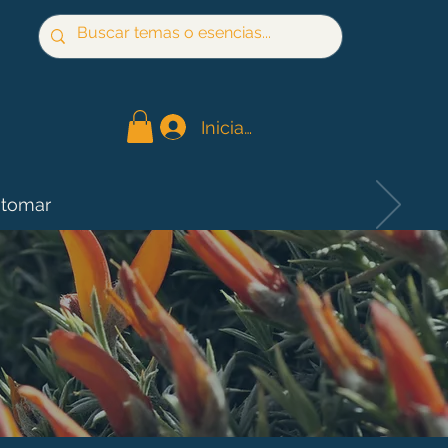
Iniciar sesión
 tomar