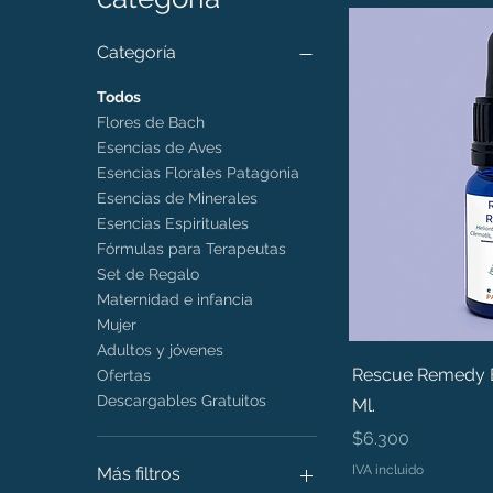
Categoría
Todos
Flores de Bach
Esencias de Aves
Esencias Florales Patagonia
Esencias de Minerales
Esencias Espirituales
Fórmulas para Terapeutas
Set de Regalo
Maternidad e infancia
Mujer
Adultos y jóvenes
Rescue Remedy B
Ofertas
Descargables Gratuitos
Ml.
Precio
$6.300
IVA incluido
Más filtros