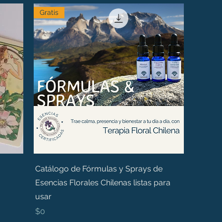
Gratis
Catálogo de Fórmulas y Sprays de
Esencias Florales Chilenas listas para
usar
Precio
$0