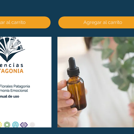
r al carrito
Agregar al carrito