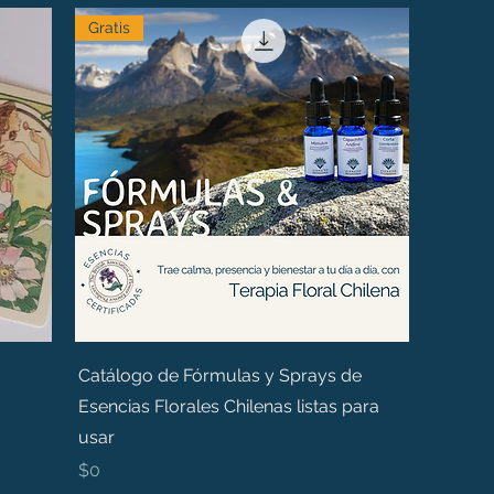
Gratis
Catálogo de Fórmulas y Sprays de
Esencias Florales Chilenas listas para
usar
Precio
$0