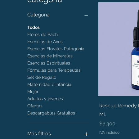
Categoría
Todos
Flores de Bach
Esencias de Aves
Esencias Florales Patagonia
Esencias de Minerales
Esencias Espirituales
Fórmulas para Terapeutas
Set de Regalo
Maternidad e infancia
Mujer
Adultos y jóvenes
Rescue Remedy B
Ofertas
Descargables Gratuitos
Ml.
Precio
$6.300
IVA incluido
Más filtros