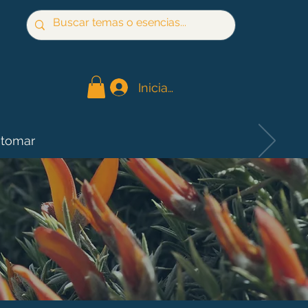
Iniciar sesión
 tomar