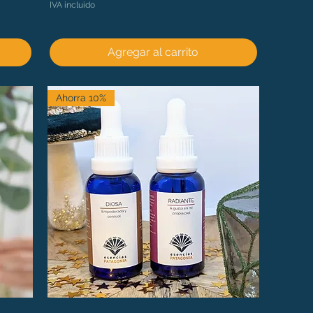
IVA incluido
Agregar al carrito
Ahorra 10%