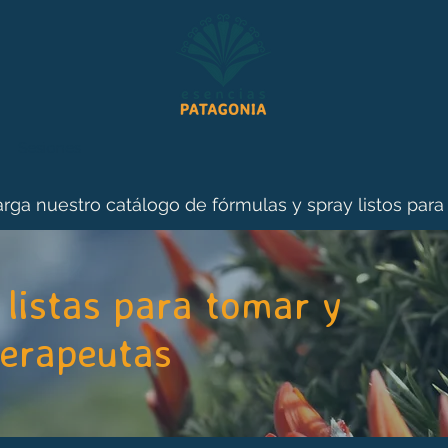
Sesiones
rga nuestro catálogo de fórmulas y spray listos para
listas para tomar y
terapeutas