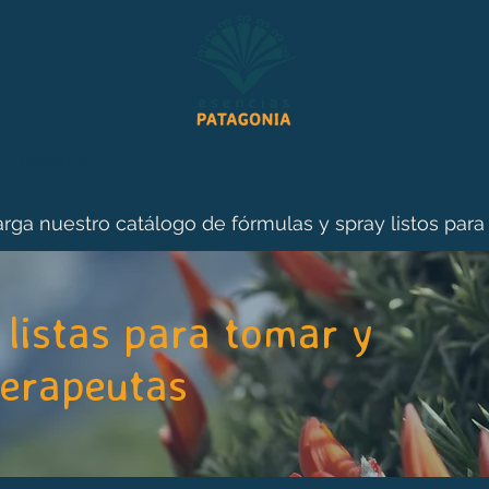
Sesiones
rga nuestro catálogo de fórmulas y spray listos para
listas para tomar y
terapeutas