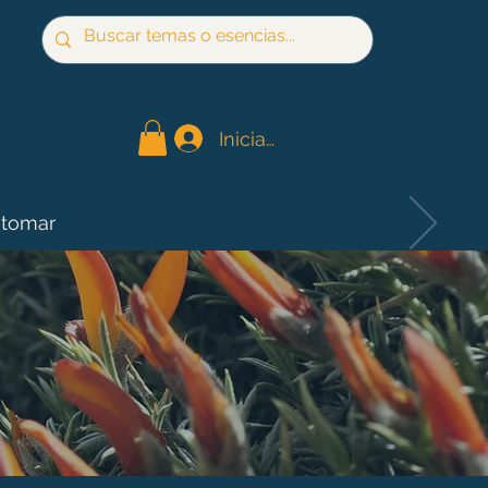
Iniciar sesión
 tomar