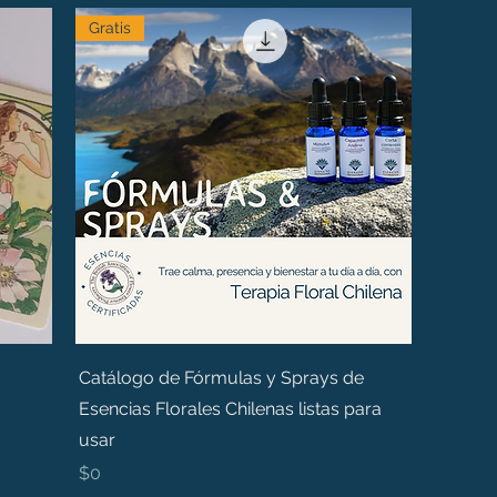
Gratis
Catálogo de Fórmulas y Sprays de
Esencias Florales Chilenas listas para
usar
Precio
$0