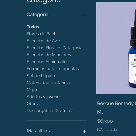
Categoría
Todos
Flores de Bach
Esencias de Aves
Esencias Florales Patagonia
Esencias de Minerales
Esencias Espirituales
Fórmulas para Terapeutas
Set de Regalo
Maternidad e infancia
Mujer
Adultos y jóvenes
Rescue Remedy B
Ofertas
Descargables Gratuitos
Ml.
Precio
$6.300
IVA incluido
Más filtros