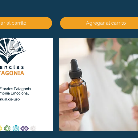
r al carrito
Agregar al carrito