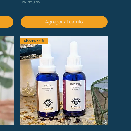
IVA incluido
Agregar al carrito
Ahorra 10%