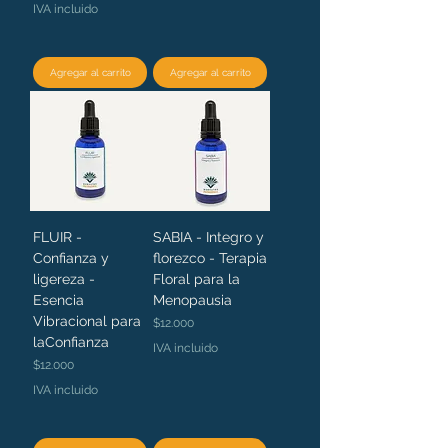
IVA incluido
Agregar al carrito
Agregar al carrito
FLUIR -
SABIA - Integro y
Confianza y
florezco - Terapia
ligereza -
Floral para la
Esencia
Menopausia
Vibracional para
Precio
$12.000
laConfianza
IVA incluido
Precio
$12.000
IVA incluido