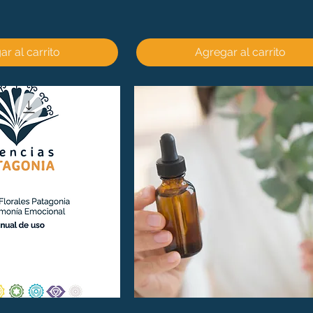
r al carrito
Agregar al carrito