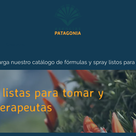
Sesiones
rga nuestro catálogo de fórmulas y spray listos para
listas para tomar y
terapeutas