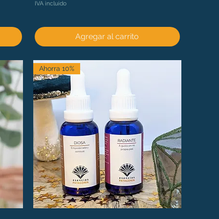
IVA incluido
Agregar al carrito
Ahorra 10%