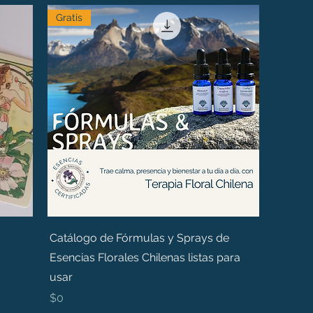
Gratis
Catálogo de Fórmulas y Sprays de
Esencias Florales Chilenas listas para
usar
Precio
$0