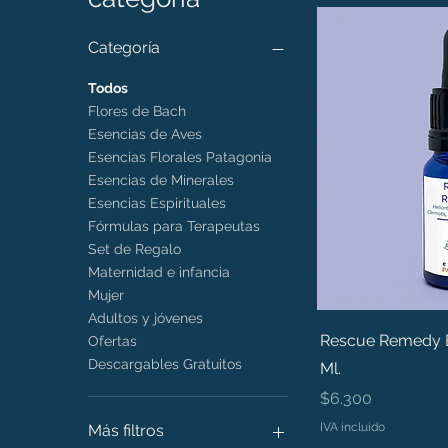
Categoría
Todos
Flores de Bach
Esencias de Aves
Esencias Florales Patagonia
Esencias de Minerales
Esencias Espirituales
Fórmulas para Terapeutas
Set de Regalo
Maternidad e infancia
Mujer
Adultos y jóvenes
Rescue Remedy B
Ofertas
Descargables Gratuitos
Ml.
Precio
$6.300
IVA incluido
Más filtros