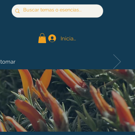
Iniciar sesión
 tomar