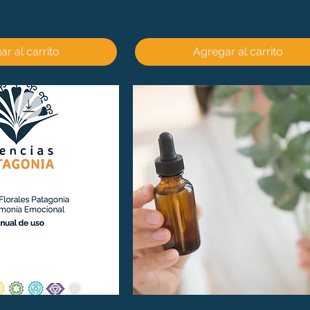
r al carrito
Agregar al carrito