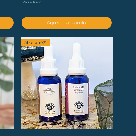
IVA incluido
Agregar al carrito
Ahorra 10%