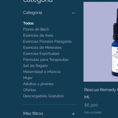
Categoría
Todos
Flores de Bach
Esencias de Aves
Esencias Florales Patagonia
Esencias de Minerales
Esencias Espirituales
Fórmulas para Terapeutas
Set de Regalo
Maternidad e infancia
Mujer
Adultos y jóvenes
Rescue Remedy B
Ofertas
Descargables Gratuitos
Ml.
Precio
$6.300
IVA incluido
Más filtros