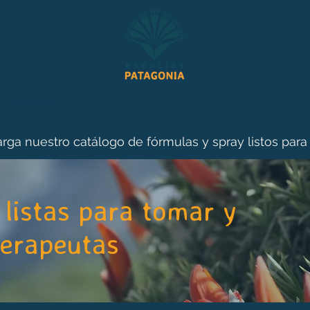
Sesiones
rga nuestro catálogo de fórmulas y spray listos para
listas para tomar y
terapeutas