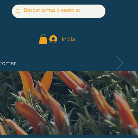
Iniciar sesión
 tomar