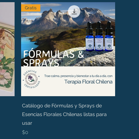
Gratis
Catálogo de Fórmulas y Sprays de
Esencias Florales Chilenas listas para
usar
Precio
$0