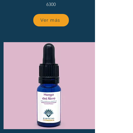
6300
Ver más