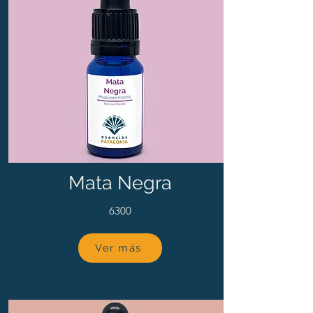
Mata Negra
6300
Ver más