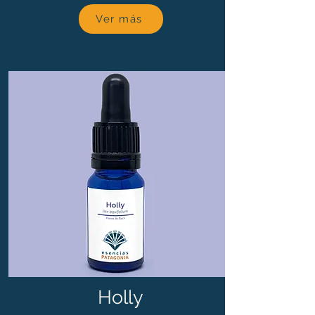
Ver más
Holly