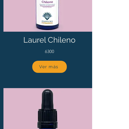
Laurel Chileno
6300
Ver más