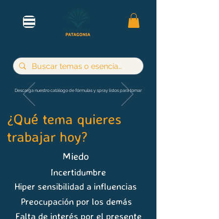
Descarga nuestro catálogo de fórmulas y spray listos para tomar
¿Qué tema quieres
trabajar hoy?
Miedo
Incertidumbre
Hiper sensibilidad a influencias
Preocupación por los demás
Falta de interés por el presente