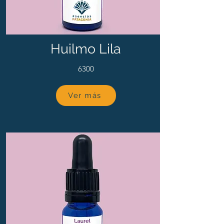
Huilmo Lila
6300
Ver más