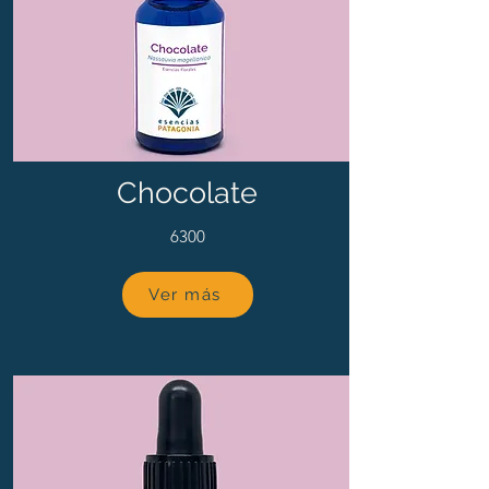
Chocolate
6300
Ver más