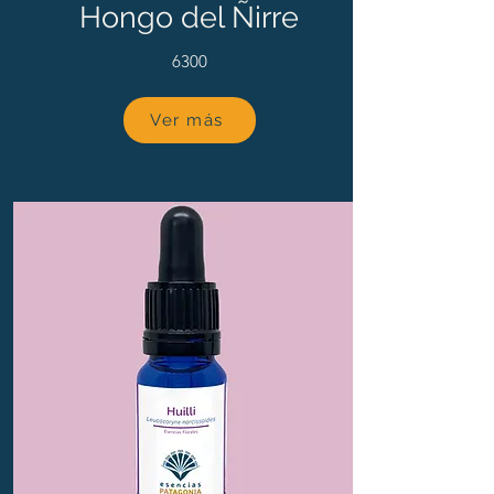
Hongo del Ñirre
6300
Ver más