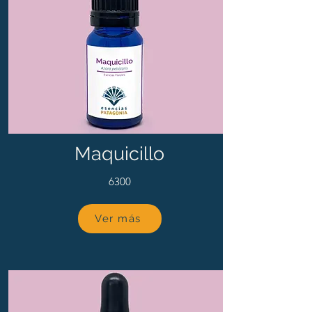
Maquicillo
6300
Ver más