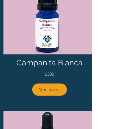
Campanita Blanca
6300
Ver más