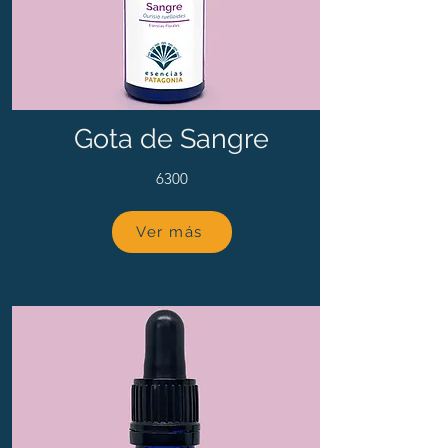
Gota de Sangre
6300
Ver más