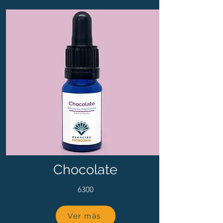
Chocolate
6300
Ver más