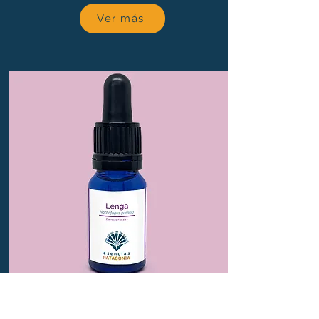
Ver más
Lenga