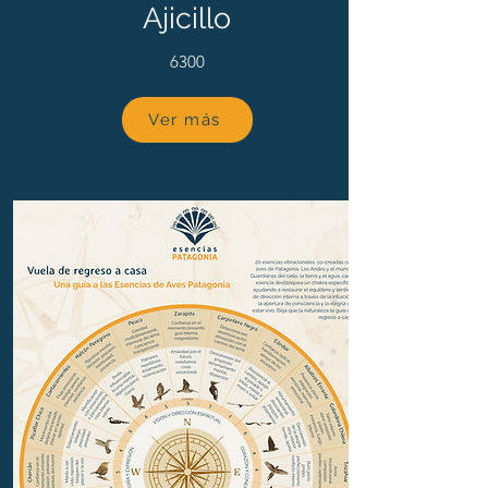
Ajicillo
6300
Ver más