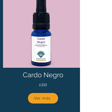
Cardo Negro
6300
Ver más