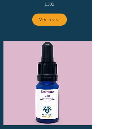
6300
Ver más