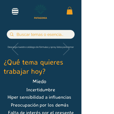
Descarga nuestro catálogo de fórmulas y spray listos para tomar
¿Qué tema quieres
trabajar hoy?
Miedo
Incertidumbre
Hiper sensibilidad a influencias
Preocupación por los demás
Falta de interés por el presente