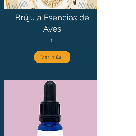
Brújula Esencias de
Aves
0
Ver más