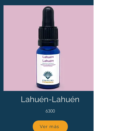
Lahuén-Lahuén
6300
Ver más