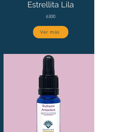
Estrellita Lila
6300
Ver más