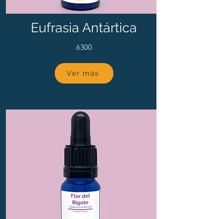
Eufrasia Antártica
6300
Ver más