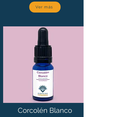
Ver más
Corcolén Blanco