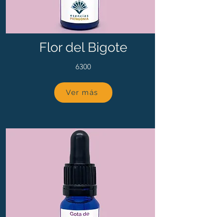
Flor del Bigote
6300
Ver más