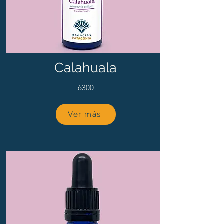
Calahuala
6300
Ver más