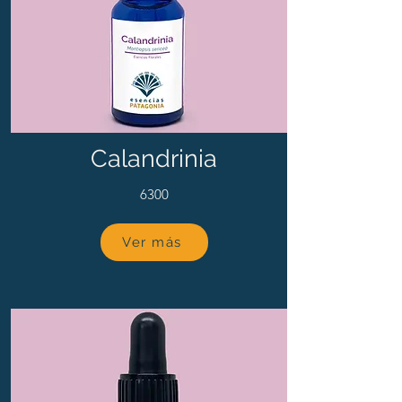
Calandrinia
6300
Ver más